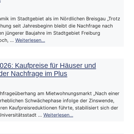
ik im Stadtgebiet als im Nördlichen Breisgau „Trotz
hung seit Jahresbeginn bleibt die Nachfrage nach
n jüngerer Baujahre im Stadtgebiet Freiburg
hoch, …
Weiterlesen…
026: Kaufpreise für Häuser und
der Nachfrage im Plus
hfrageüberhang am Mietwohnungsmarkt „Nach einer
erheblichen Schwächephase infolge der Zinswende,
aren Kaufpreisreduktionen führte, stabilisiert sich der
Universitätsstadt …
Weiterlesen…