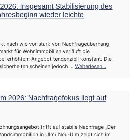
2026: Insgesamt Stabilisierung des
hresbeginn wieder leichte
t nach wie vor stark von Nachfrageüberhang
arkt für Wohnimmobilien verläuft die
bei erhöhtem Angebot tendenziell konstant. Die
sicherheiten scheinen jedoch …
Weiterlesen…
m 2026: Nachfragefokus liegt auf
hnungsangebot trifft auf stabile Nachfrage „Der
tandsimmobilien in Ulm/ Neu-Ulm zeigt sich im