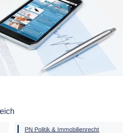
eich
PN Politik & Immobilienrecht