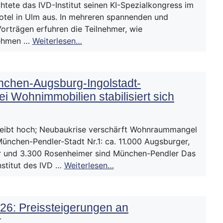
htete das IVD-Institut seinen KI-Spezialkongress im
tel in Ulm aus. In mehreren spannenden und
Vorträgen erfuhren die Teilnehmer, wie
nehmen …
Weiterlesen…
nchen-Augsburg-Ingolstadt-
i Wohnimmobilien stabilisiert sich
 bleibt hoch; Neubaukrise verschärft Wohnraummangel
München-Pendler-Stadt Nr.1: ca. 11.000 Augsburger,
er und 3.300 Rosenheimer sind München-Pendler Das
stitut des IVD …
Weiterlesen…
26: Preissteigerungen an
t