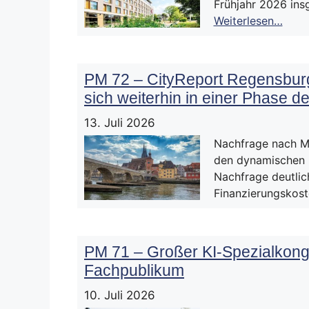
Frühjahr 2026 ins
Weiterlesen…
PM 72 – CityReport Regensbur
sich weiterhin in einer Phase 
13. Juli 2026
Nachfrage nach M
den dynamischen 
Nachfrage deutlic
Finanzierungskost
PM 71 – Großer KI-Spezialkongr
Fachpublikum
10. Juli 2026