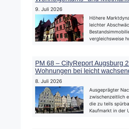
9. Juli 2026
Höhere Marktdynam
leichter Abschwäc
Bestandsimmobilie
vergleichsweise 
PM 68 – CityReport Augsburg 2
Wohnungen bei leicht wachsen
8. Juli 2026
Ausgeprägter Nac
zwischenzeitlich 
die zu teils spürb
Kaufmarkt in der 