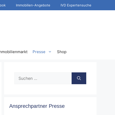
ook
Immobilien-Angebote
IVD Expertensuche
mmobilienmarkt
Presse
Shop
Suche
nach:
Ansprechpartner Presse