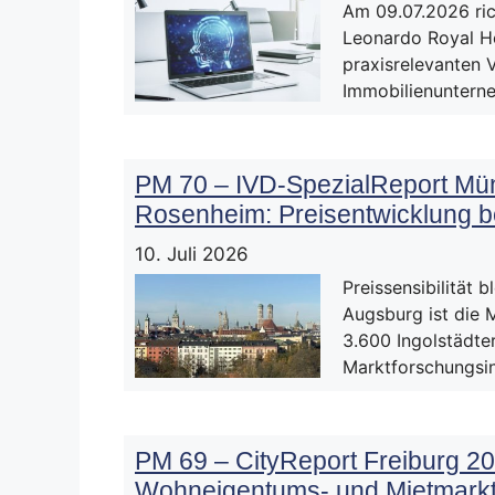
Am 09.07.2026 ric
Leonardo Royal Ho
praxisrelevanten 
Immobilienunter
PM 70 – IVD-SpezialReport Mü
Rosenheim: Preisentwicklung be
10. Juli 2026
Preissensibilität
Augsburg ist die 
3.600 Ingolstädt
Marktforschungsin
PM 69 – CityReport Freiburg 20
Wohneigentums- und Mietmark