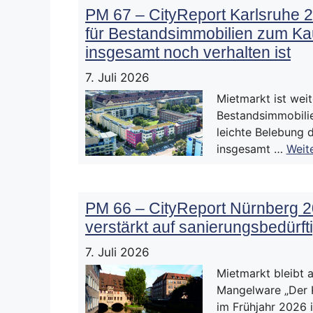
PM 67 – CityReport Karlsruhe 2
für Bestandsimmobilien zum Ka
insgesamt noch verhalten ist
7. Juli 2026
Mietmarkt ist wei
Bestandsimmobilie
leichte Belebung 
insgesamt …
Weit
PM 66 – CityReport Nürnberg 2
verstärkt auf sanierungsbedürft
7. Juli 2026
Mietmarkt bleibt 
Mangelware „Der K
im Frühjahr 2026 