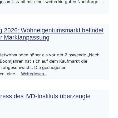
gesamt stabil mit einer weiterhin guten Nachfrage. …
g 2026: Wohneigentumsmarkt befindet
der Marktanpassung
ietwohnungen höher als vor der Zinswende „Nach
Boomjahren hat sich auf dem Kaufmarkt die
h abgeschwächt. Die gestiegenen
en, eine …
Weiterlesen…
ess des IVD-Instituts überzeugte