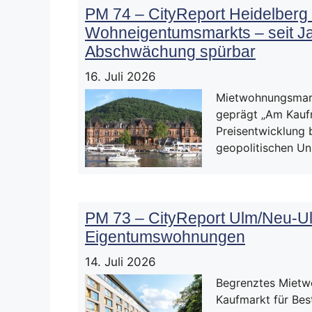
PM 74 – CityReport Heidelberg 
Wohneigentumsmarkts – seit Ja
Abschwächung spürbar
16. Juli 2026
Mietwohnungsmark
geprägt „Am Kaufm
Preisentwicklung 
geopolitischen Un
PM 73 – CityReport Ulm/Neu-Ul
Eigentumswohnungen
14. Juli 2026
Begrenztes Mietwo
Kaufmarkt für Bes