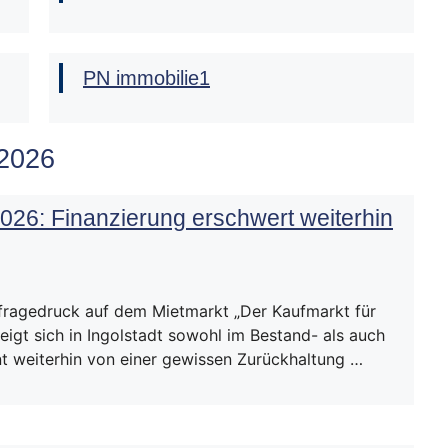
PN immobilie1
 2026
2026: Finanzierung erschwert weiterhin
fragedruck auf dem Mietmarkt „Der Kaufmarkt für
igt sich in Ingolstadt sowohl im Bestand- als auch
 weiterhin von einer gewissen Zurückhaltung …