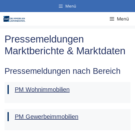
Zum
Menü
Inhalt
springen
Menü
Pressemeldungen
Marktberichte & Marktdaten
Pressemeldungen nach Bereich
PM Wohnimmobilien
PM Gewerbeimmobilien