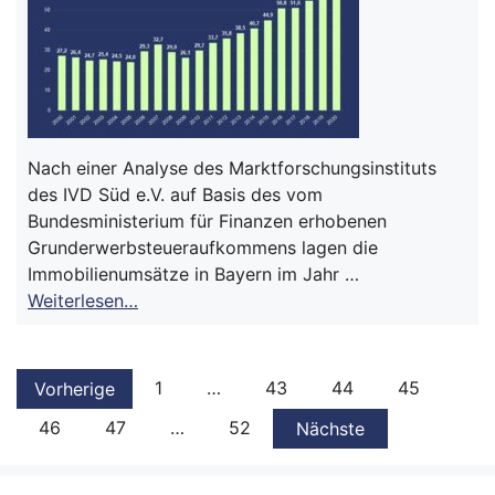
Nach einer Analyse des Marktforschungsinstituts
des IVD Süd e.V. auf Basis des vom
Bundesministerium für Finanzen erhobenen
Grunderwerbsteueraufkommens lagen die
Immobilienumsätze in Bayern im Jahr …
Weiterlesen…
1
…
43
44
45
Vorherige
46
47
…
52
Nächste