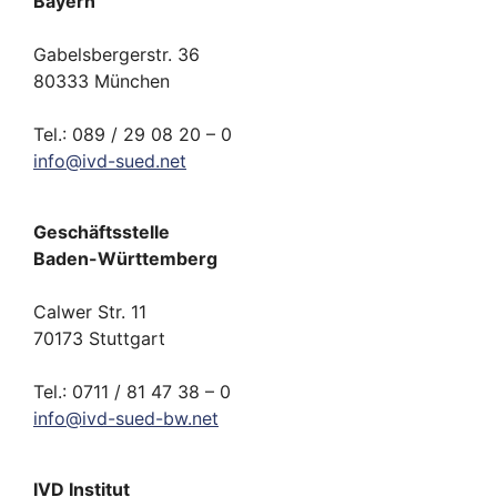
Bayern
Gabelsbergerstr. 36
80333 München
Tel.: 089 / 29 08 20 – 0
info
@
ivd-
sued.
net
Geschäftsstelle
Baden-Württemberg
Calwer Str. 11
70173 Stuttgart
Tel.: 0711 / 81 47 38 – 0
info
@
ivd-
sued-bw.
net
IVD Institut