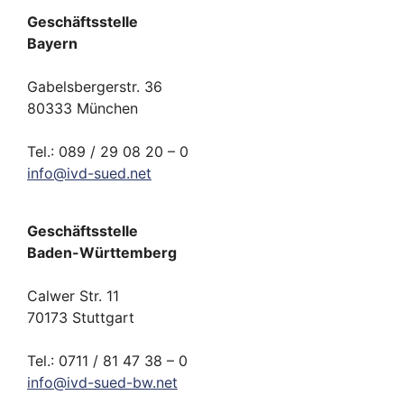
Geschäftsstelle
Bayern
Gabelsbergerstr. 36
80333 München
Tel.: 089 / 29 08 20 – 0
info
@
ivd-
sued.
net
Geschäftsstelle
Baden-Württemberg
Calwer Str. 11
70173 Stuttgart
Tel.: 0711 / 81 47 38 – 0
info
@
ivd-
sued-bw.
net