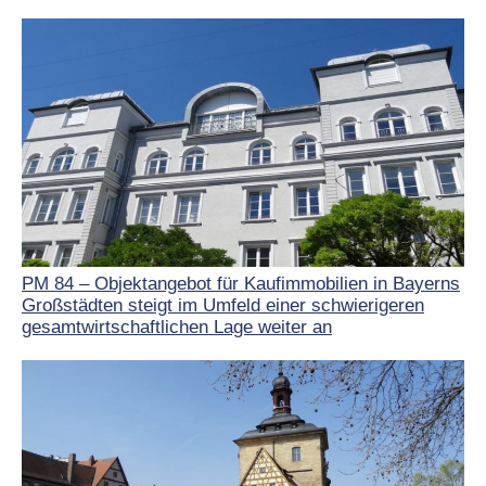
PM 84 – Objektangebot für Kaufimmobilien in Bayerns
Großstädten steigt im Umfeld einer schwierigeren
gesamtwirtschaftlichen Lage weiter an