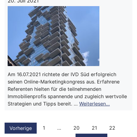
20. Juli 2021
Am 16.07.2021 richtete der IVD Süd erfolgreich
seinen Online-Marketingkongress aus. Erfahrene
Referenten hielten für die teilnehmenden
Immobilienprofis spannende und zugleich wertvolle
Strategien und Tipps bereit. …
Weiterlesen…
1
…
20
21
22
Vorherige