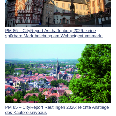
PM 86 – CityReport Aschaffenburg 2026: keine
spürbare Marktbelebung am Wohneigentumsmarkt
PM 85 – CityReport Reutlingen 2026: leichte Anstiege
des Kaufpreisniveaus