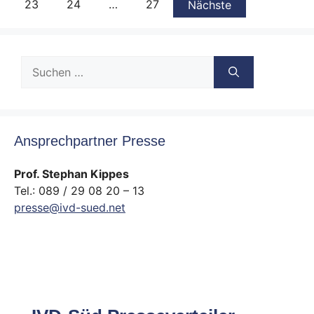
23
24
…
27
Nächste
Suche
nach:
Ansprechpartner Presse
Prof. Stephan Kippes
Tel.: 089 / 29 08 20 – 13
presse@ivd-sued.net