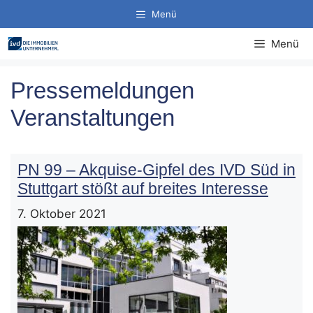
Zum
Menü
Inhalt
springen
Menü
Pressemeldungen
Veranstaltungen
PN 99 – Akquise-Gipfel des IVD Süd in
Stuttgart stößt auf breites Interesse
7. Oktober 2021