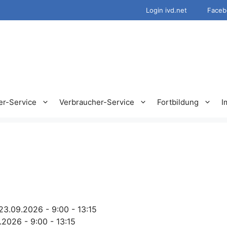
Login ivd.net
Faceb
er-Service
Verbraucher-Service
Fortbildung
I
23.09.2026 - 9:00 - 13:15
.2026 - 9:00 - 13:15