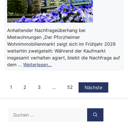
Anhaltender Nachfrageüberhang bei
Mietwohnungen „Der Pforzheimer
Wohnimmobilienmarkt zeigt sich im Frühjahr 2026
weiterhin zweigeteilt: Während der Kaufmarkt
insgesamt verhalten agiert, bleibt die Nachfrage auf
dem …
Weiterlesen…
1
2
3
…
52
Nächste
Suche
nach: