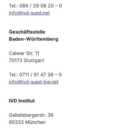
Tel.: 089 / 29 08 20 – 0
info
@
ivd-
sued.
net
Geschäftsstelle
Baden-Württemberg
Calwer Str. 11
70173 Stuttgart
Tel.: 0711 / 81 47 38 – 0
info
@
ivd-
sued-bw.
net
IVD Institut
Gabelsbergerstr. 36
80333 München