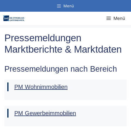
Zum
Menü
Inhalt
springen
Menü
Pressemeldungen
Marktberichte & Marktdaten
Pressemeldungen nach Bereich
PM Wohnimmobilien
PM Gewerbeimmobilien