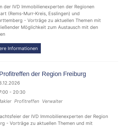
en der IVD Immobilienexperten der Regionen
gart (Rems-Murr-Kreis, Esslingen) und
rttemberg - Vorträge zu aktuellen Themen mit
ließender Möglichkeit zum Austausch mit den
gen
ere Informationen
Profitreffen der Region Freiburg
8.12.2026
7:00 - 20:30
akler
Profitreffen
Verwalter
achtsfeier der IVD Immobilienexperten der Region
urg - Vorträge zu aktuellen Themen und mit