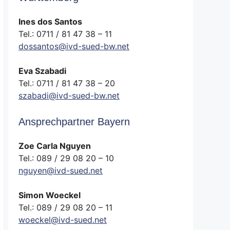
Ines dos Santos
Tel.: 0711 / 81 47 38 – 11
dossantos@ivd-sued-bw.net
Eva Szabadi
Tel.: 0711 / 81 47 38 – 20
szabadi@ivd-sued-bw.net
Ansprechpartner Bayern
Zoe Carla Nguyen
Tel.: 089 / 29 08 20 – 10
nguyen@ivd-sued.net
Simon Woeckel
Tel.: 089 / 29 08 20 – 11
woeckel@ivd-sued.net