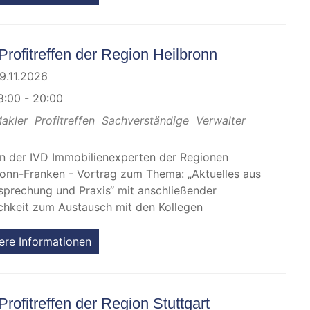
Profitreffen der Region Heilbronn
9.11.2026
8:00 - 20:00
akler
Profitreffen
Sachverständige
Verwalter
en der IVD Immobilienexperten der Regionen
ronn-Franken - Vortrag zum Thema: „Aktuelles aus
sprechung und Praxis“ mit anschließender
chkeit zum Austausch mit den Kollegen
ere Informationen
Profitreffen der Region Stuttgart