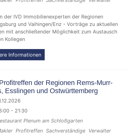
en der IVD Immobilienexperten der Regionen
gsburg und Vaihingen/Enz - Vorträge zu aktuellen
n mit anschließender Möglichkeit zum Austausch
en Kollegen
ere Informationen
Profitreffen der Regionen Rems-Murr-
s, Esslingen und Ostwürttemberg
1.12.2026
8:00 - 21:30
estaurant Plenum am Schloßgarten
akler
Profitreffen
Sachverständige
Verwalter