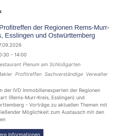
k
Profitreffen der Regionen Rems-Murr-
s, Esslingen und Ostwürttemberg
7.09.2026
0:30 - 14:00
estaurant Plenum am Schloßgarten
akler
Profitreffen
Sachverständige
Verwalter
en der IVD Immobilienexperten der Regionen
gart (Rems-Murr-Kreis, Esslingen) und
rttemberg - Vorträge zu aktuellen Themen mit
ließender Möglichkeit zum Austausch mit den
gen
ere Informationen