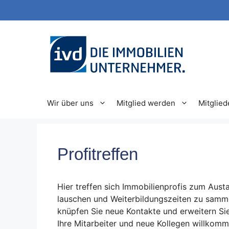
Zum
Inhalt
springen
Wir über uns
Mitglied werden
Mitglied
Profitreffen
Hier treffen sich Immobilienprofis zum Aus
lauschen und Weiterbildungszeiten zu samme
knüpfen Sie neue Kontakte und erweitern Sie
Ihre Mitarbeiter und neue Kollegen willkomm