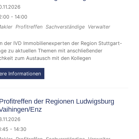
0.11.2026
2:00 - 14:00
akler
Profitreffen
Sachverständige
Verwalter
en der IVD Immobilienexperten der Region Stuttgart-
äge zu aktuellen Themen mit anschließender
chkeit zum Austausch mit den Kollegen
ere Informationen
Profitreffen der Regionen Ludwigsburg
Vaihingen/Enz
3.11.2026
1:45 - 14:30
akler
Profitreffen
Sachverständige
Verwalter