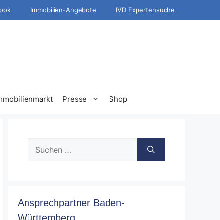
ook
Immobilien-Angebote
IVD Expertensuche
mmobilienmarkt
Presse
Shop
Suche
nach:
Ansprechpartner Baden-
Württemberg