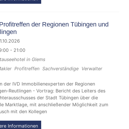
Profitreffen der Regionen Tübingen und
lingen
1.10.2026
9:00 - 21:00
tauseehotel in Glems
akler
Profitreffen
Sachverständige
Verwalter
en der IVD Immobilienexperten der Regionen
gen-Reutlingen - Vortrag: Bericht des Leiters des
hterausschusses der Stadt Tübingen über die
lle Marktlage, mit anschließender Möglichkeit zum
usch mit den Kollegen
ere Informationen