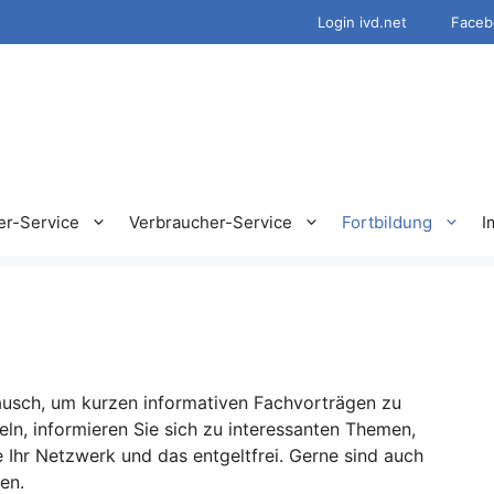
Login ivd.net
Faceb
er-Service
Verbraucher-Service
Fortbildung
I
tausch, um kurzen informativen Fachvorträgen zu
ln, informieren Sie sich zu interessanten Themen,
 Ihr Netzwerk und das entgeltfrei. Gerne sind auch
en.