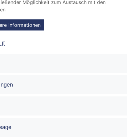
ließender Möglichkeit zum Austausch mit den
gen
ere Informationen
ut
ungen
bsage