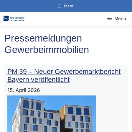
Zum
Menü
Inhalt
springen
Menü
Pressemeldungen
Gewerbeimmobilien
PM 39 – Neuer Gewerbemarktbericht
Bayern veröffentlicht
15. April 2026