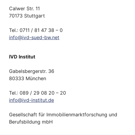
Calwer Str. 11
70173 Stuttgart
Tel.: 0711 / 81 47 38 – 0
info
@
ivd-
sued-bw.
net
IVD Institut
Gabelsbergerstr. 36
80333 München
Tel.: 089 / 29 08 20 – 20
info
@
ivd-
institut.
de
Gesellschaft für Immobilienmarktforschung und
Berufsbildung mbH