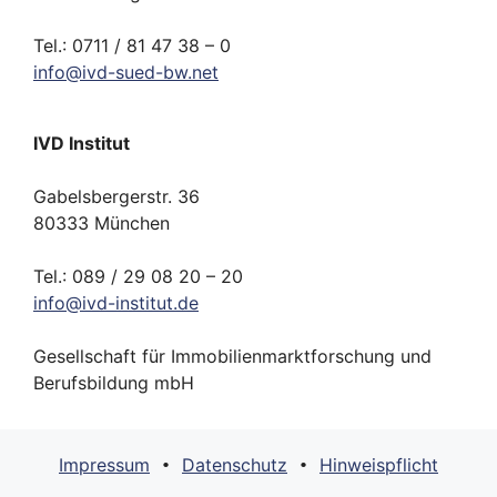
Tel.: 0711 / 81 47 38 – 0
info
@
ivd-
sued-bw.
net
IVD Institut
Gabelsbergerstr. 36
80333 München
Tel.: 089 / 29 08 20 – 20
info
@
ivd-
institut.
de
Gesellschaft für Immobilienmarktforschung und
Berufsbildung mbH
Impressum
Datenschutz
Hinweispflicht
•
•