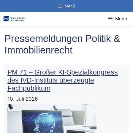
Zum
Menü
Inhalt
springen
Menü
Pressemeldungen Politik &
Immobilienrecht
PM 71 – Großer KI-Spezialkongress
des IVD-Instituts überzeugte
Fachpublikum
10. Juli 2026