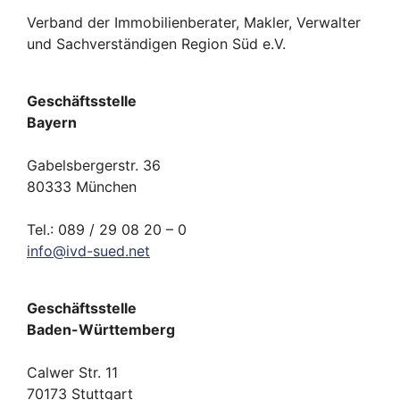
Verband der Immobilienberater, Makler, Verwalter
und Sachverständigen Region Süd e.V.
Geschäftsstelle
Bayern
Gabelsbergerstr. 36
80333 München
Tel.: 089 / 29 08 20 – 0
info
@
ivd-
sued.
net
Geschäftsstelle
Baden-Württemberg
Calwer Str. 11
70173 Stuttgart