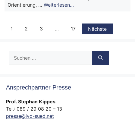
Orientierung, …
Weiterlesen…
1
2
3
…
17
Nächste
Suche
nach:
Ansprechpartner Presse
Prof. Stephan Kippes
Tel.: 089 / 29 08 20 – 13
presse@ivd-sued.net