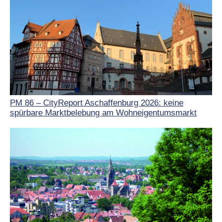
PM 86 – CityReport Aschaffenburg 2026: keine
spürbare Marktbelebung am Wohneigentumsmarkt