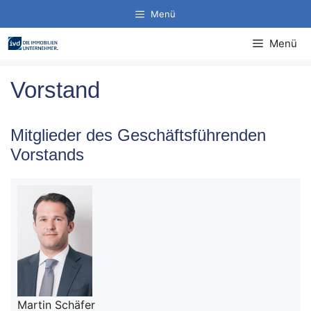
Zum
Menü
Inhalt
springen
Menü
Vorstand
Mitglieder des Geschäftsführenden
Vorstands
Martin Schäfer