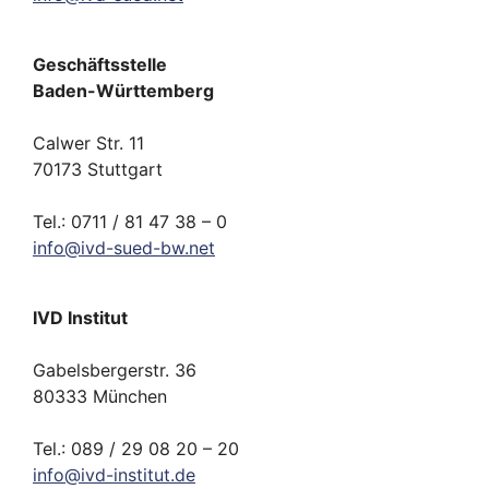
Geschäftsstelle
Baden-Württemberg
Calwer Str. 11
70173 Stuttgart
Tel.: 0711 / 81 47 38 – 0
info
@
ivd-
sued-bw.
net
IVD Institut
Gabelsbergerstr. 36
80333 München
Tel.: 089 / 29 08 20 – 20
info
@
ivd-
institut.
de