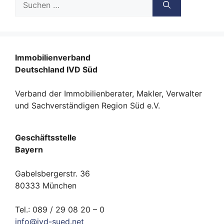
nach:
Immobilienverband
Deutschland IVD Süd
Verband der Immobilienberater, Makler, Verwalter
und Sachverständigen Region Süd e.V.
Geschäftsstelle
Bayern
Gabelsbergerstr. 36
80333 München
Tel.: 089 / 29 08 20 – 0
info
@
ivd-
sued.
net