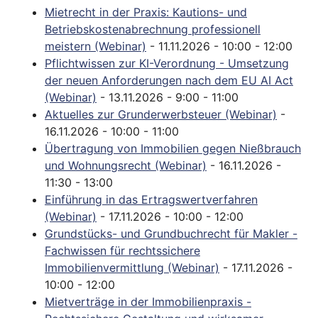
Mietrecht in der Praxis: Kautions- und
Betriebskostenabrechnung professionell
meistern (Webinar)
- 11.11.2026 - 10:00 - 12:00
Pflichtwissen zur KI-Verordnung - Umsetzung
der neuen Anforderungen nach dem EU AI Act
(Webinar)
- 13.11.2026 - 9:00 - 11:00
Aktuelles zur Grunderwerbsteuer (Webinar)
-
16.11.2026 - 10:00 - 11:00
Übertragung von Immobilien gegen Nießbrauch
und Wohnungsrecht (Webinar)
- 16.11.2026 -
11:30 - 13:00
Einführung in das Ertragswertverfahren
(Webinar)
- 17.11.2026 - 10:00 - 12:00
Grundstücks- und Grundbuchrecht für Makler -
Fachwissen für rechtssichere
Immobilienvermittlung (Webinar)
- 17.11.2026 -
10:00 - 12:00
Mietverträge in der Immobilienpraxis -