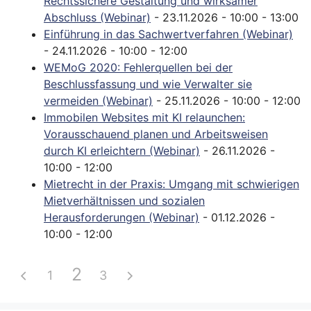
Rechtssichere Gestaltung und wirksamer
Abschluss (Webinar)
- 23.11.2026 - 10:00 - 13:00
Einführung in das Sachwertverfahren (Webinar)
- 24.11.2026 - 10:00 - 12:00
WEMoG 2020: Fehlerquellen bei der
Beschlussfassung und wie Verwalter sie
vermeiden (Webinar)
- 25.11.2026 - 10:00 - 12:00
Immobilen Websites mit KI relaunchen:
Vorausschauend planen und Arbeitsweisen
durch KI erleichtern (Webinar)
- 26.11.2026 -
10:00 - 12:00
Mietrecht in der Praxis: Umgang mit schwierigen
Mietverhältnissen und sozialen
Herausforderungen (Webinar)
- 01.12.2026 -
10:00 - 12:00
2
1
3