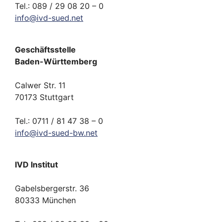
Tel.: 089 / 29 08 20 – 0
info
@
ivd-
sued.
net
Geschäftsstelle
Baden-Württemberg
Calwer Str. 11
70173 Stuttgart
Tel.: 0711 / 81 47 38 – 0
info
@
ivd-
sued-bw.
net
IVD Institut
Gabelsbergerstr. 36
80333 München