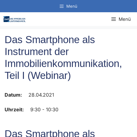
Zum
Menü
Inhalt
springen
Menü
Das Smartphone als
Instrument der
Immobilienkommunikation,
Teil I (Webinar)
Datum:
28.04.2021
Uhrzeit:
9:30 - 10:30
Das Smartphone als