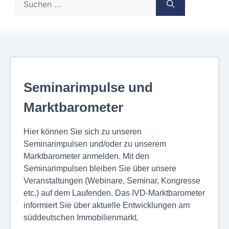
nach: