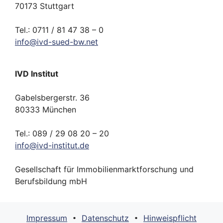
70173 Stuttgart
Tel.: 0711 / 81 47 38 – 0
info
@
ivd-
sued-bw.
net
IVD Institut
Gabelsbergerstr. 36
80333 München
Tel.: 089 / 29 08 20 – 20
info
@
ivd-
institut.
de
Gesellschaft für Immobilienmarktforschung und
Berufsbildung mbH
Impressum
Datenschutz
Hinweispflicht
•
•