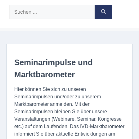
Suche
nach: