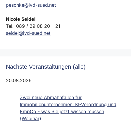
peschke@ivd-sued.net
Nicole Seidel
Tel.: 089 / 29 08 20 – 21
seidel@ivd-sued.net
Nächste Veranstaltungen (alle)
20.08.2026
Zwei neue Abmahnfallen für
Immobilienunternehmen: KI-Verordnung und
EmpCo - was Sie jetzt wissen müssen
(Webinar)