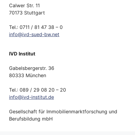
Calwer Str. 11
70173 Stuttgart
Tel.: 0711 / 81 47 38 – 0
info
@
ivd-
sued-bw.
net
IVD Institut
Gabelsbergerstr. 36
80333 München
Tel.: 089 / 29 08 20 – 20
info
@
ivd-
institut.
de
Gesellschaft für Immobilienmarktforschung und
Berufsbildung mbH