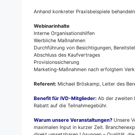
Anhand konkreter Praxisbeispiele behandeln 
Webinarinhalte
Interne Organisationshilfen
Werbliche Maßnahmen
Durchführung von Besichtigungen, Bereitste
Abschluss des Kaufvertrages
Provisionssicherung
Marketing-Maßnahmen nach erfolgtem Verk
Referent:
Michael Bröskamp, Leiter des Bere
Benefit für IVD-Mitglieder:
Ab der zweiten 
Rabatt auf die Teilnahmegebühr.
Warum unsere Veranstaltungen?
Unsere Ve
maximalen Input in kurzer Zeit. Branchenexp
direkt umsetzbaren Lösungen – Qualität, di