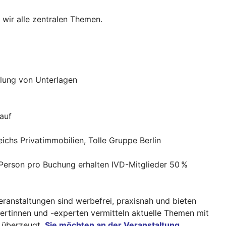
wir alle zentralen Themen.
llung von Unterlagen
auf
ichs Privatimmobilien, Tolle Gruppe Berlin
Person pro Buchung erhalten IVD-Mitglieder 50 %
ranstaltungen sind werbefrei, praxisnah und bieten
ertinnen und -experten vermitteln aktuelle Themen mit
e überzeugt.
Sie möchten an der Veranstaltung