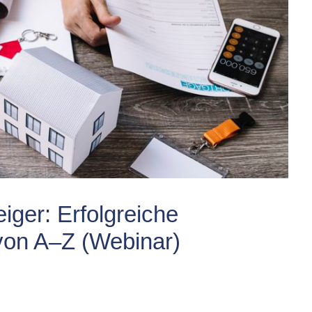
eiger: Erfolgreiche
von A–Z (Webinar)