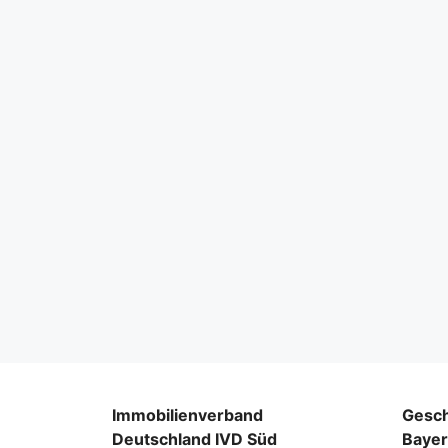
Immobilienverband
Gesch
Deutschland IVD Süd
Baye