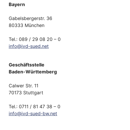
Bayern
Gabelsbergerstr. 36
80333 München
Tel.: 089 / 29 08 20 – 0
info
@
ivd-
sued.
net
Geschäftsstelle
Baden-Württemberg
Calwer Str. 11
70173 Stuttgart
Tel.: 0711 / 81 47 38 – 0
info
@
ivd-
sued-bw.
net