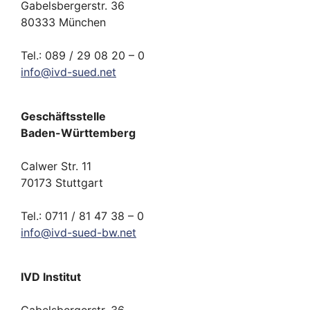
Gabelsbergerstr. 36
80333 München
Tel.: 089 / 29 08 20 – 0
info
@
ivd-
sued.
net
Geschäftsstelle
Baden-Württemberg
Calwer Str. 11
70173 Stuttgart
Tel.: 0711 / 81 47 38 – 0
info
@
ivd-
sued-bw.
net
IVD Institut