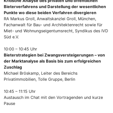
Kritische Analyse des privaten und öffentlichen
Bieterverfahrens und Darstellung der wesentlichen
Punkte wo diese beiden Verfahren divergieren
RA Markus Groll, Anwaltskanzlei Groll, München,
Fachanwalt für Bau- und Architektenrecht sowie für
Miet- und Wohnungseigentumsrecht, Syndikus des IVD
Süd e.V.
10:00 – 10:45 Uhr
Bieterstrategien bei Zwangsversteigerungen – von
der Marktanalyse als Basis bis zum erfolgreichen
Zuschlag
Michael Bröskamp, Leiter des Bereichs
Privatimmobilien, Tolle Gruppe, Berlin
10:45 – 11:15 Uhr
Austausch im Chat mit den Vortragenden und kurze
Pause