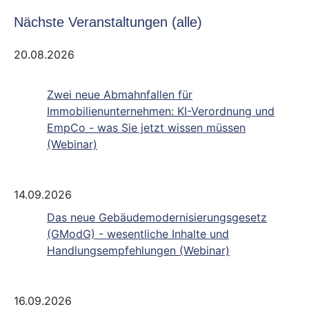
Nächste Veranstaltungen (alle)
20.08.2026
Zwei neue Abmahnfallen für
Immobilienunternehmen: KI-Verordnung und
EmpCo - was Sie jetzt wissen müssen
(Webinar)
14.09.2026
Das neue Gebäudemodernisierungsgesetz
(GModG) - wesentliche Inhalte und
Handlungsempfehlungen (Webinar)
16.09.2026