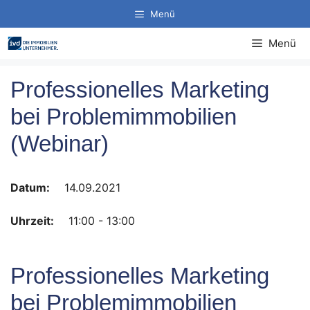
Zum
Menü
Inhalt
springen
Menü
Professionelles Marketing
bei Problemimmobilien
(Webinar)
Datum:
14.09.2021
Uhrzeit:
11:00 - 13:00
Professionelles Marketing
bei Problemimmobilien