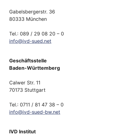
Gabelsbergerstr. 36
80333 München
Tel.: 089 / 29 08 20 – 0
info
@
ivd-
sued.
net
Geschäftsstelle
Baden-Württemberg
Calwer Str. 11
70173 Stuttgart
Tel.: 0711 / 81 47 38 – 0
info
@
ivd-
sued-bw.
net
IVD Institut