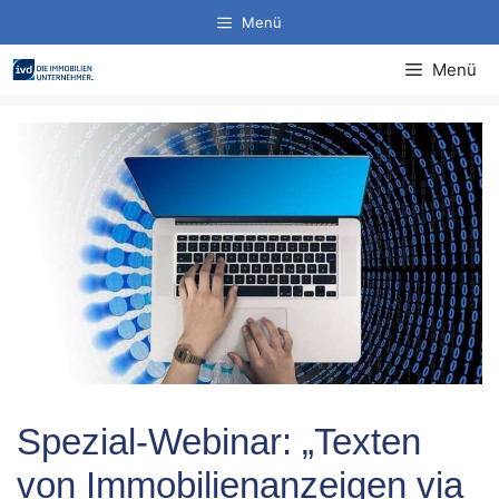
Zum
Menü
Inhalt
springen
Menü
Spezial-Webinar: „Texten
von Immobilienanzeigen via