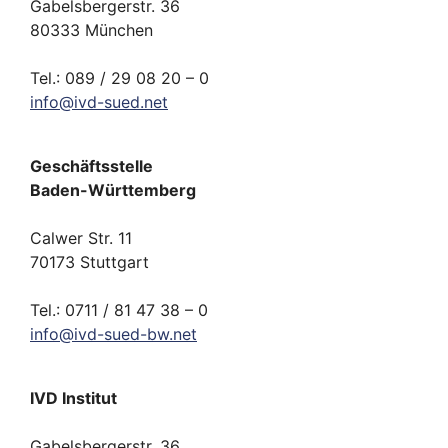
Gabelsbergerstr. 36
80333 München
Tel.: 089 / 29 08 20 – 0
info
@
ivd-
sued.
net
Geschäftsstelle
Baden-Württemberg
Calwer Str. 11
70173 Stuttgart
Tel.: 0711 / 81 47 38 – 0
info
@
ivd-
sued-bw.
net
IVD Institut
Gabelsbergerstr. 36