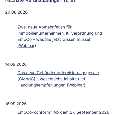
Nächste Veranstaltungen (alle)
20.08.2026
Zwei neue Abmahnfallen für
Immobilienunternehmen: KI-Verordnung und
EmpCo - was Sie jetzt wissen müssen
(Webinar)
14.09.2026
Das neue Gebäudemodernisierungsgesetz
(GModG) - wesentliche Inhalte und
Handlungsempfehlungen (Webinar)
16.09.2026
EmpCo-konform? Ab dem 27. September 2026