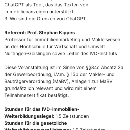
ChatGPT als Tool, das das Texten von
Immobilienanzeigen unterstützt
3. Wo sind die Grenzen von ChatGPT
Referent: P
rof. Stephan Kippes
Professor für Immobilienmarketing und Maklerwesen
an der Hochschule für Wirtschaft und Umwelt
Nürtingen-Geislingen sowie Leiter des IVD-Instituts
Diese Veranstaltung ist im Sinne von §§34c Absatz 2a
der Gewerbeordnung, i.V.m. § 15b der Makler- und
Bauträgerverordnung (MaBV), Anlage 1 zur MaBV
grundsätzlich relevant und wird mit einem
Teilnahmezertifikat bestätigt.
Stunden für das IVD-Immobilien-
Weiterbildungssiegel:
1,5 Zeitstunden
Stunden für die gesetzliche