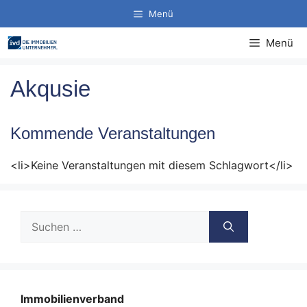
Zum
Menü
Inhalt
springen
Menü
Akqusie
Kommende Veranstaltungen
<li>Keine Veranstaltungen mit diesem Schlagwort</li>
Suche
nach:
Immobilienverband