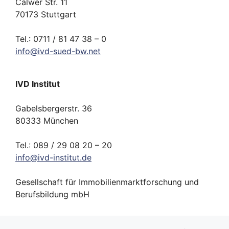
Calwer Str. 11
70173 Stuttgart
Tel.: 0711 / 81 47 38 – 0
info
@
ivd-
sued-bw.
net
IVD Institut
Gabelsbergerstr. 36
80333 München
Tel.: 089 / 29 08 20 – 20
info
@
ivd-
institut.
de
Gesellschaft für Immobilienmarktforschung und
Berufsbildung mbH