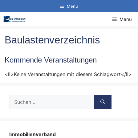
Zum
Menü
Inhalt
springen
Menü
Baulastenverzeichnis
Kommende Veranstaltungen
<li>Keine Veranstaltungen mit diesem Schlagwort</li>
Suche
nach:
Immobilienverband