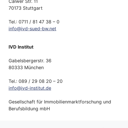
Calwer Str. 11
70173 Stuttgart
Tel.: 0711 / 81 47 38 – 0
info
@
ivd-
sued-bw.
net
IVD Institut
Gabelsbergerstr. 36
80333 München
Tel.: 089 / 29 08 20 – 20
info
@
ivd-
institut.
de
Gesellschaft für Immobilienmarktforschung und
Berufsbildung mbH