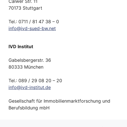
Calwer Str. 11
70173 Stuttgart
Tel.: 0711 / 81 47 38 – 0
info
@
ivd-
sued-bw.
net
IVD Institut
Gabelsbergerstr. 36
80333 München
Tel.: 089 / 29 08 20 – 20
info
@
ivd-
institut.
de
Gesellschaft für Immobilienmarktforschung und
Berufsbildung mbH