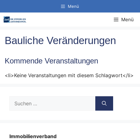
Zum
Menü
Inhalt
springen
Menü
Bauliche Veränderungen
Kommende Veranstaltungen
<li>Keine Veranstaltungen mit diesem Schlagwort</li>
Suche
nach:
Immobilienverband