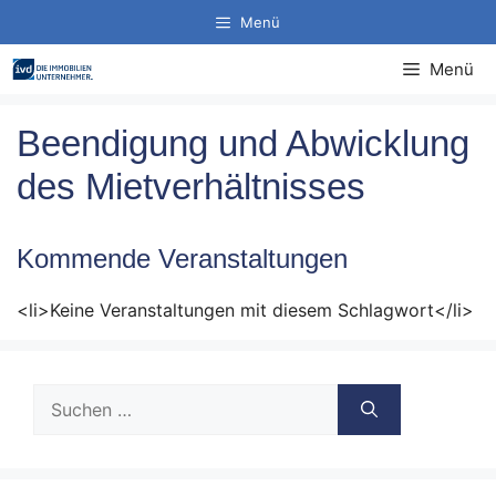
Zum
Menü
Inhalt
springen
Menü
Beendigung und Abwicklung
des Mietverhältnisses
Kommende Veranstaltungen
<li>Keine Veranstaltungen mit diesem Schlagwort</li>
Suche
nach: