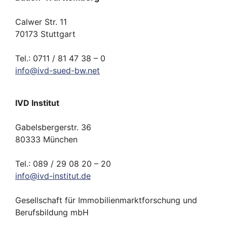
Calwer Str. 11
70173 Stuttgart
Tel.: 0711 / 81 47 38 – 0
info
@
ivd-
sued-bw.
net
IVD Institut
Gabelsbergerstr. 36
80333 München
Tel.: 089 / 29 08 20 – 20
info
@
ivd-
institut.
de
Gesellschaft für Immobilienmarktforschung und
Berufsbildung mbH