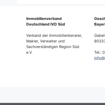
Immobilienverband
Gesch
Deutschland IVD Süd
Baye
Verband der Immobilienberater,
Gabel
Makler, Verwalter und
8033
Sachverständigen Region Süd
e.V.
Tel.: 
info
@