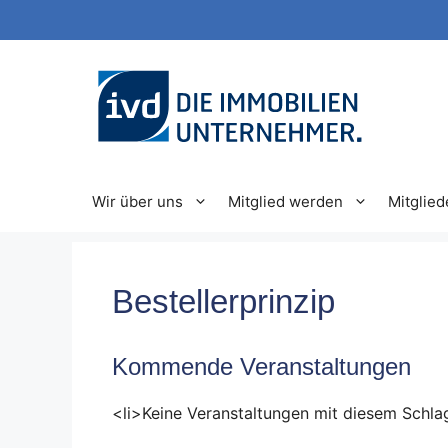
Zum
Inhalt
springen
Wir über uns
Mitglied werden
Mitglied
Bestellerprinzip
Kommende Veranstaltungen
<li>Keine Veranstaltungen mit diesem Schla