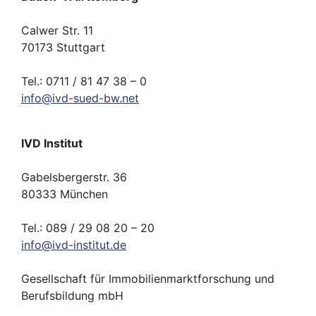
Calwer Str. 11
70173 Stuttgart
Tel.: 0711 / 81 47 38 – 0
info
@
ivd-
sued-bw.
net
IVD Institut
Gabelsbergerstr. 36
80333 München
Tel.: 089 / 29 08 20 – 20
info
@
ivd-
institut.
de
Gesellschaft für Immobilienmarktforschung und
Berufsbildung mbH