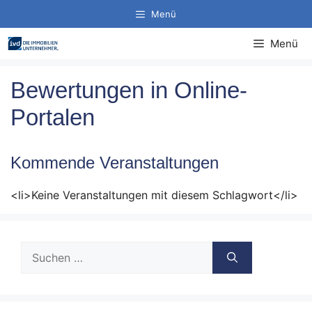
Zum
Menü
Inhalt
springen
Menü
Bewertungen in Online-
Portalen
Kommende Veranstaltungen
<li>Keine Veranstaltungen mit diesem Schlagwort</li>
Suche
nach: