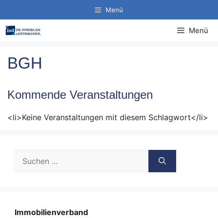
Zum
Menü
Inhalt
springen
Menü
BGH
Kommende Veranstaltungen
<li>Keine Veranstaltungen mit diesem Schlagwort</li>
Suche
nach:
Immobilienverband