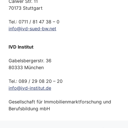
Calwer Str. 11
70173 Stuttgart
Tel.: 0711 / 81 47 38 – 0
info
@
ivd-
sued-bw.
net
IVD Institut
Gabelsbergerstr. 36
80333 München
Tel.: 089 / 29 08 20 – 20
info
@
ivd-
institut.
de
Gesellschaft für Immobilienmarktforschung und
Berufsbildung mbH