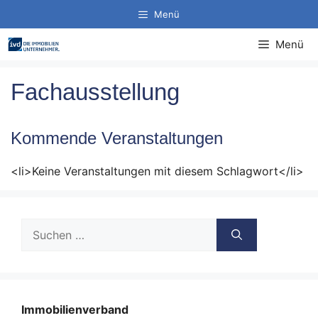
Zum
Menü
Inhalt
springen
Menü
Fachausstellung
Kommende Veranstaltungen
<li>Keine Veranstaltungen mit diesem Schlagwort</li>
Suche
nach:
Immobilienverband