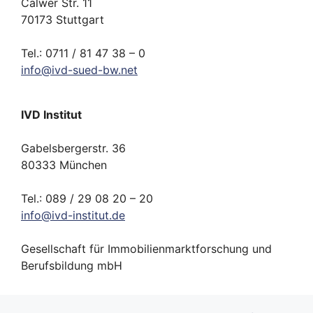
Calwer Str. 11
70173 Stuttgart
Tel.: 0711 / 81 47 38 – 0
info
@
ivd-
sued-bw.
net
IVD Institut
Gabelsbergerstr. 36
80333 München
Tel.: 089 / 29 08 20 – 20
info
@
ivd-
institut.
de
Gesellschaft für Immobilienmarktforschung und
Berufsbildung mbH