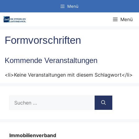
Zum
Menü
Inhalt
springen
Menü
Formvorschriften
Kommende Veranstaltungen
<li>Keine Veranstaltungen mit diesem Schlagwort</li>
Suche
nach:
Immobilienverband