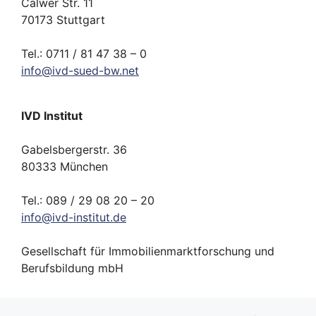
Calwer Str. 11
70173 Stuttgart
Tel.: 0711 / 81 47 38 – 0
info
@
ivd-
sued-bw.
net
IVD Institut
Gabelsbergerstr. 36
80333 München
Tel.: 089 / 29 08 20 – 20
info
@
ivd-
institut.
de
Gesellschaft für Immobilienmarktforschung und
Berufsbildung mbH