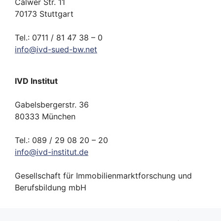
Calwer Str. 11
70173 Stuttgart
Tel.: 0711 / 81 47 38 – 0
info
@
ivd-
sued-bw.
net
IVD Institut
Gabelsbergerstr. 36
80333 München
Tel.: 089 / 29 08 20 – 20
info
@
ivd-
institut.
de
Gesellschaft für Immobilienmarktforschung und
Berufsbildung mbH