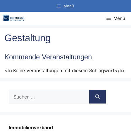
Zum
Menü
Inhalt
springen
Menü
Gestaltung
Kommende Veranstaltungen
<li>Keine Veranstaltungen mit diesem Schlagwort</li>
Suche
nach:
Immobilienverband