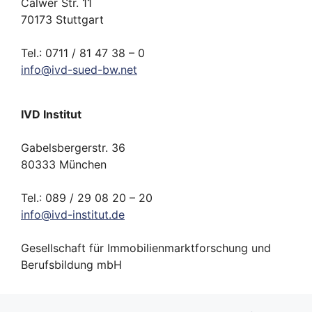
Calwer Str. 11
70173 Stuttgart
Tel.: 0711 / 81 47 38 – 0
info
@
ivd-
sued-bw.
net
IVD Institut
Gabelsbergerstr. 36
80333 München
Tel.: 089 / 29 08 20 – 20
info
@
ivd-
institut.
de
Gesellschaft für Immobilienmarktforschung und
Berufsbildung mbH