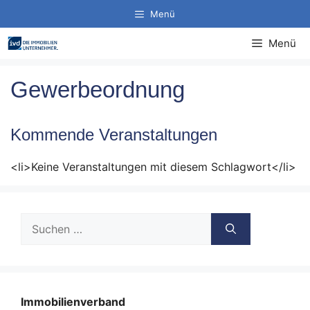
Zum
Menü
Inhalt
springen
Menü
Gewerbeordnung
Kommende Veranstaltungen
<li>Keine Veranstaltungen mit diesem Schlagwort</li>
Suche
nach:
Immobilienverband