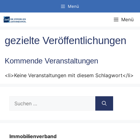
Zum
Menü
Inhalt
springen
Menü
gezielte Veröffentlichungen
Kommende Veranstaltungen
<li>Keine Veranstaltungen mit diesem Schlagwort</li>
Suche
nach:
Immobilienverband