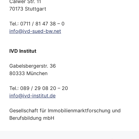
Calwer Str. 11
70173 Stuttgart
Tel.: 0711 / 81 47 38 – 0
info
@
ivd-
sued-bw.
net
IVD Institut
Gabelsbergerstr. 36
80333 München
Tel.: 089 / 29 08 20 – 20
info
@
ivd-
institut.
de
Gesellschaft für Immobilienmarktforschung und
Berufsbildung mbH