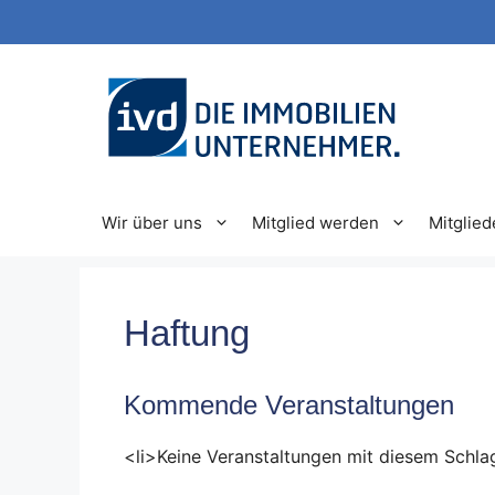
Zum
Inhalt
springen
Wir über uns
Mitglied werden
Mitglied
Haftung
Kommende Veranstaltungen
<li>Keine Veranstaltungen mit diesem Schla