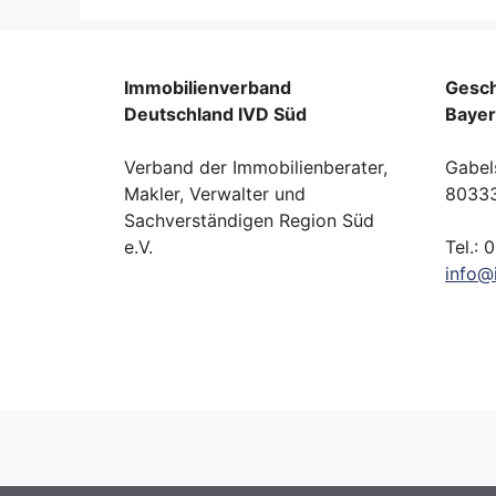
Immobilienverband
Gesch
Deutschland IVD Süd
Baye
Verband der Immobilienberater,
Gabel
Makler, Verwalter und
8033
Sachverständigen Region Süd
e.V.
Tel.: 
info
@