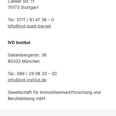
Calwer Str. 11
70173 Stuttgart
Tel.: 0711 / 81 47 38 – 0
info
@
ivd-
sued-bw.
net
IVD Institut
Gabelsbergerstr. 36
80333 München
Tel.: 089 / 29 08 20 – 20
info
@
ivd-
institut.
de
Gesellschaft für Immobilienmarktforschung und
Berufsbildung mbH