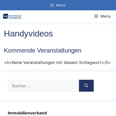
Zum
Menü
Inhalt
springen
Menü
Handyvideos
Kommende Veranstaltungen
<li>Keine Veranstaltungen mit diesem Schlagwort</li>
Suche
nach:
Immobilienverband