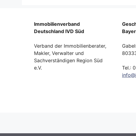
Immobilienverband
Gesch
Deutschland IVD Süd
Baye
Verband der Immobilienberater,
Gabel
Makler, Verwalter und
8033
Sachverständigen Region Süd
e.V.
Tel.: 
info
@