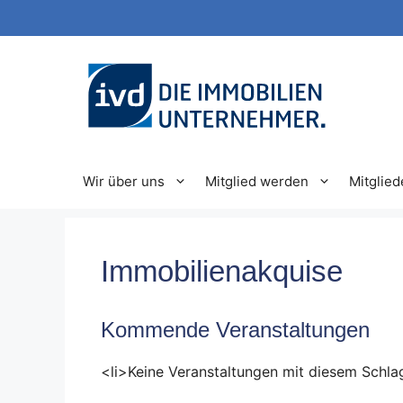
Zum
Inhalt
springen
Wir über uns
Mitglied werden
Mitglied
Immobilienakquise
Kommende Veranstaltungen
<li>Keine Veranstaltungen mit diesem Schla