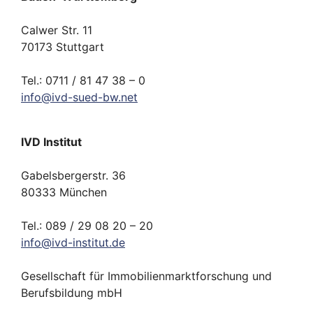
Calwer Str. 11
70173 Stuttgart
Tel.: 0711 / 81 47 38 – 0
info
@
ivd-
sued-bw.
net
IVD Institut
Gabelsbergerstr. 36
80333 München
Tel.: 089 / 29 08 20 – 20
info
@
ivd-
institut.
de
Gesellschaft für Immobilienmarktforschung und
Berufsbildung mbH