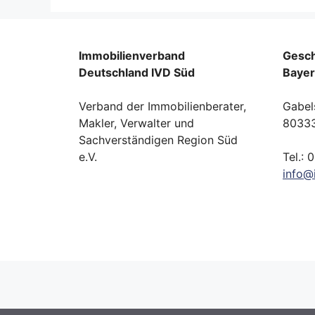
Immobilienverband
Gesch
Deutschland IVD Süd
Baye
Verband der Immobilienberater,
Gabel
Makler, Verwalter und
8033
Sachverständigen Region Süd
e.V.
Tel.: 
info
@