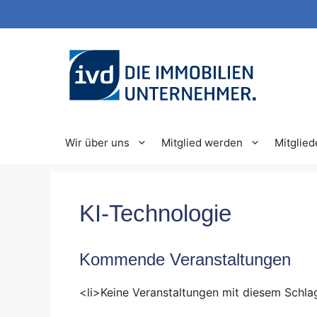
Zum
Inhalt
springen
Wir über uns
Mitglied werden
Mitglied
KI-Technologie
Kommende Veranstaltungen
<li>Keine Veranstaltungen mit diesem Schla