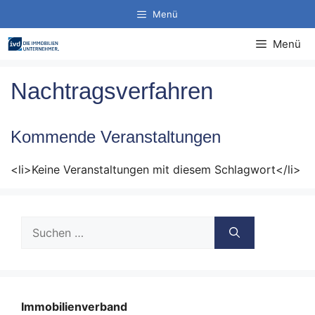
Zum
Menü
Inhalt
springen
Menü
Nachtragsverfahren
Kommende Veranstaltungen
<li>Keine Veranstaltungen mit diesem Schlagwort</li>
Suche
nach:
Immobilienverband