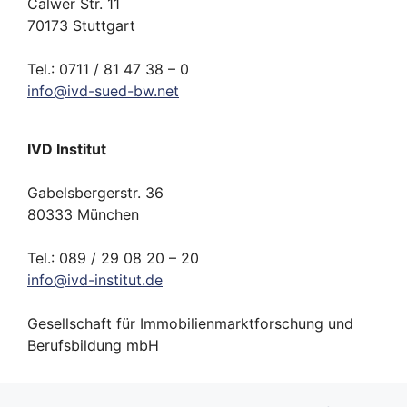
Calwer Str. 11
70173 Stuttgart
Tel.: 0711 / 81 47 38 – 0
info
@
ivd-
sued-bw.
net
IVD Institut
Gabelsbergerstr. 36
80333 München
Tel.: 089 / 29 08 20 – 20
info
@
ivd-
institut.
de
Gesellschaft für Immobilienmarktforschung und
Berufsbildung mbH