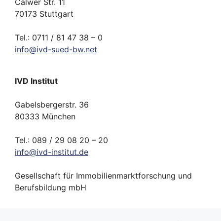
Calwer Str. 11
70173 Stuttgart
Tel.: 0711 / 81 47 38 – 0
info
@
ivd-
sued-bw.
net
IVD Institut
Gabelsbergerstr. 36
80333 München
Tel.: 089 / 29 08 20 – 20
info
@
ivd-
institut.
de
Gesellschaft für Immobilienmarktforschung und
Berufsbildung mbH