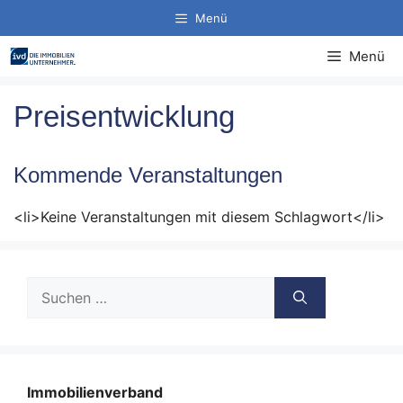
Zum
Menü
Inhalt
springen
Menü
Preisentwicklung
Kommende Veranstaltungen
<li>Keine Veranstaltungen mit diesem Schlagwort</li>
Suche
nach:
Immobilienverband