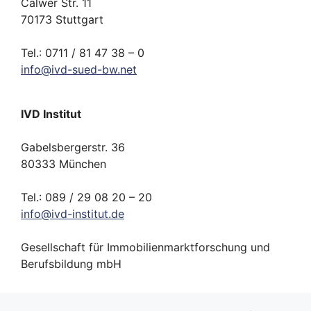
Calwer Str. 11
70173 Stuttgart
Tel.: 0711 / 81 47 38 – 0
info
@
ivd-
sued-bw.
net
IVD Institut
Gabelsbergerstr. 36
80333 München
Tel.: 089 / 29 08 20 – 20
info
@
ivd-
institut.
de
Gesellschaft für Immobilienmarktforschung und
Berufsbildung mbH