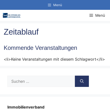
Zum
Menü
Inhalt
springen
Menü
Zeitablauf
Kommende Veranstaltungen
<li>Keine Veranstaltungen mit diesem Schlagwort</li>
Suche
nach:
Immobilienverband