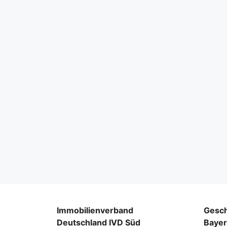
Immobilienverband
Gesch
Deutschland IVD Süd
Baye