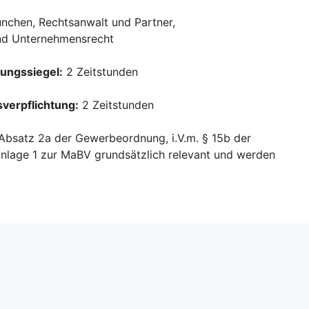
en, Rechtsanwalt und Partner,
und Unternehmensrecht
dungssiegel:
2 Zeitstunden
sverpflichtung:
2 Zeitstunden
 Absatz 2a der Gewerbeordnung, i.V.m. § 15b der
nlage 1 zur MaBV grundsätzlich relevant und werden