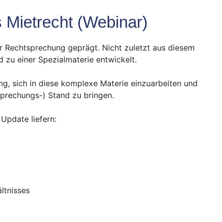
 Mietrecht (Webinar)
r Rechtsprechung geprägt. Nicht zuletzt aus diesem
d zu einer Spezialmaterie entwickelt.
ung, sich in diese komplexe Materie einzuarbeiten und
sprechungs-) Stand zu bringen.
Update liefern:
ltnisses