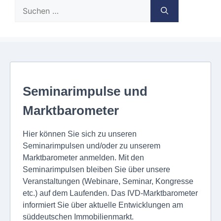
Suche
nach: