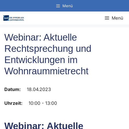
Zum
Menü
Inhalt
springen
Menü
Webinar: Aktuelle
Rechtsprechung und
Entwicklungen im
Wohnraummietrecht
Datum:
18.04.2023
Uhrzeit:
10:00 - 13:00
Webinar: Aktuelle