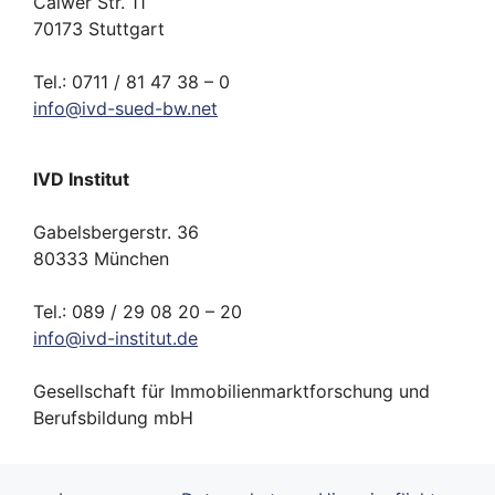
Calwer Str. 11
70173 Stuttgart
Tel.: 0711 / 81 47 38 – 0
info
@
ivd-
sued-bw.
net
IVD Institut
Gabelsbergerstr. 36
80333 München
Tel.: 089 / 29 08 20 – 20
info
@
ivd-
institut.
de
Gesellschaft für Immobilienmarktforschung und
Berufsbildung mbH