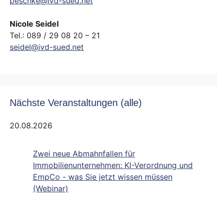
peschke@ivd-sued.net
Nicole Seidel
Tel.: 089 / 29 08 20 – 21
seidel@ivd-sued.net
Nächste Veranstaltungen (alle)
20.08.2026
Zwei neue Abmahnfallen für
Immobilienunternehmen: KI-Verordnung und
EmpCo - was Sie jetzt wissen müssen
(Webinar)