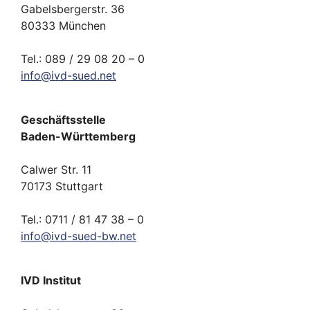
Gabelsbergerstr. 36
80333 München
Tel.: 089 / 29 08 20 – 0
info
@
ivd-
sued.
net
Geschäftsstelle
Baden-Württemberg
Calwer Str. 11
70173 Stuttgart
Tel.: 0711 / 81 47 38 – 0
info
@
ivd-
sued-bw.
net
IVD Institut