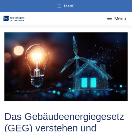
Zum
Menü
Inhalt
springen
Menü
Das Gebäudeenergiegesetz
(GEG) verstehen und