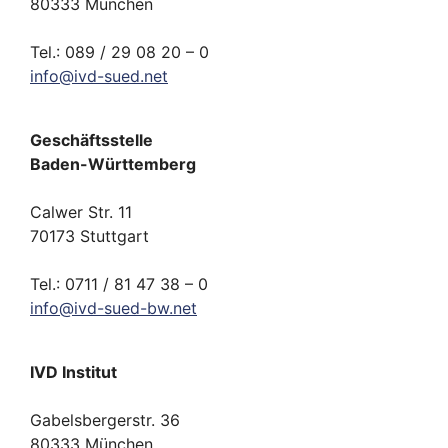
80333 München
Tel.: 089 / 29 08 20 – 0
info
@
ivd-
sued.
net
Geschäftsstelle
Baden-Württemberg
Calwer Str. 11
70173 Stuttgart
Tel.: 0711 / 81 47 38 – 0
info
@
ivd-
sued-bw.
net
IVD Institut
Gabelsbergerstr. 36
80333 München