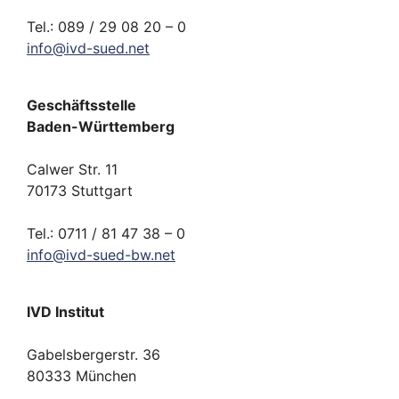
Tel.: 089 / 29 08 20 – 0
info
@
ivd-
sued.
net
Geschäftsstelle
Baden-Württemberg
Calwer Str. 11
70173 Stuttgart
Tel.: 0711 / 81 47 38 – 0
info
@
ivd-
sued-bw.
net
IVD Institut
Gabelsbergerstr. 36
80333 München