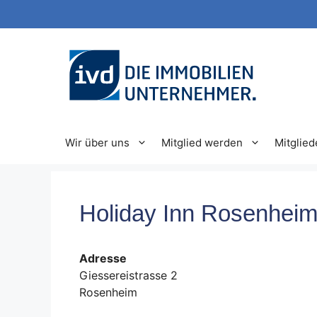
Zum
Inhalt
springen
Wir über uns
Mitglied werden
Mitglied
Holiday Inn Rosenhei
Adresse
Giessereistrasse 2
Rosenheim