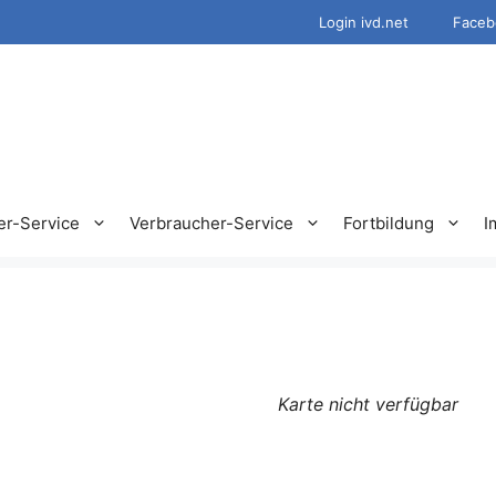
Login ivd.net
Faceb
er-Service
Verbraucher-Service
Fortbildung
I
m
Karte nicht verfügbar