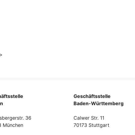
i>
äftsstelle
Geschäftsstelle
rn
Baden-Württemberg
sbergerstr. 36
Calwer Str. 11
3 München
70173 Stuttgart