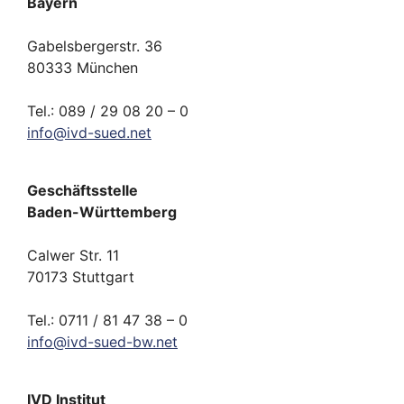
Bayern
Gabelsbergerstr. 36
80333 München
Tel.: 089 / 29 08 20 – 0
info
@
ivd-
sued.
net
Geschäftsstelle
Baden-Württemberg
Calwer Str. 11
70173 Stuttgart
Tel.: 0711 / 81 47 38 – 0
info
@
ivd-
sued-bw.
net
IVD Institut