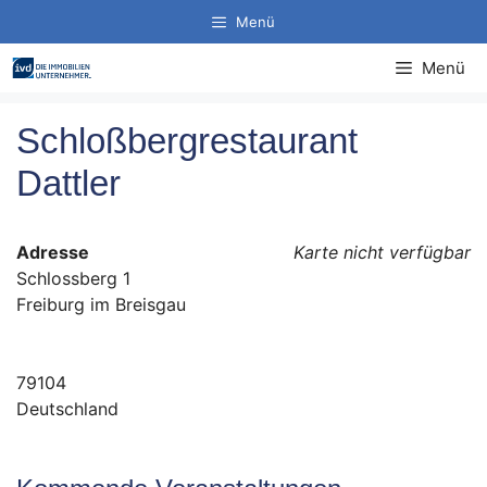
Zum
Menü
Inhalt
springen
Menü
Schloßbergrestaurant
Dattler
Adresse
Karte nicht verfügbar
Schlossberg 1
Freiburg im Breisgau
79104
Deutschland