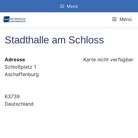
Zum
Menü
Inhalt
springen
Menü
Stadthalle am Schloss
Adresse
Karte nicht verfügbar
Schloßplatz 1
Aschaffenburg
63739
Deutschland