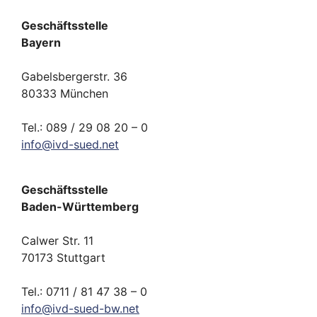
Geschäftsstelle
Bayern
Gabelsbergerstr. 36
80333 München
Tel.: 089 / 29 08 20 – 0
info
@
ivd-
sued.
net
Geschäftsstelle
Baden-Württemberg
Calwer Str. 11
70173 Stuttgart
Tel.: 0711 / 81 47 38 – 0
info
@
ivd-
sued-bw.
net