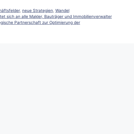
äftsfelder
,
neue Strategien
,
Wandel
et sich an alle Makler, Bauträger und Immobilienverwalter
egische Partnerschaft zur Optimierung der