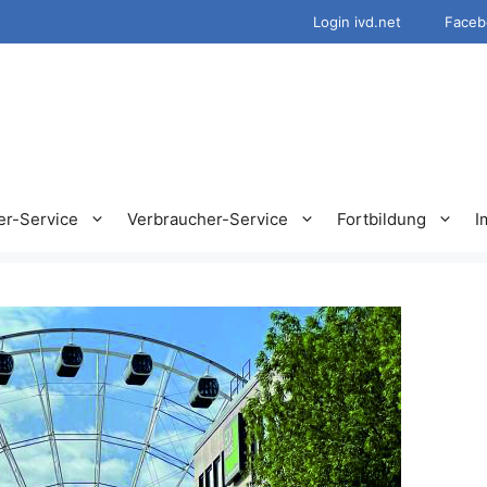
Login ivd.net
Faceb
er-Service
Verbraucher-Service
Fortbildung
I