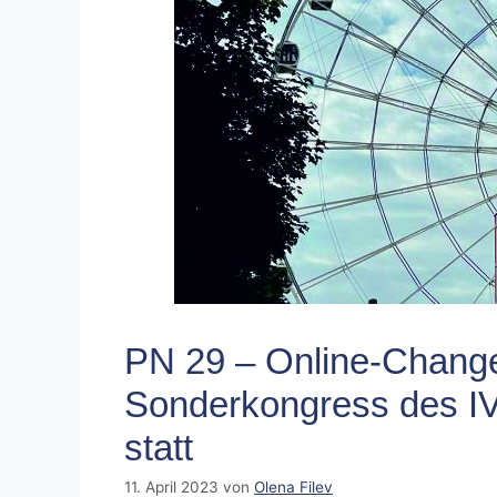
PN 29 – Online-Chan
Sonderkongress des IV
statt
11. April 2023
von
Olena Filev