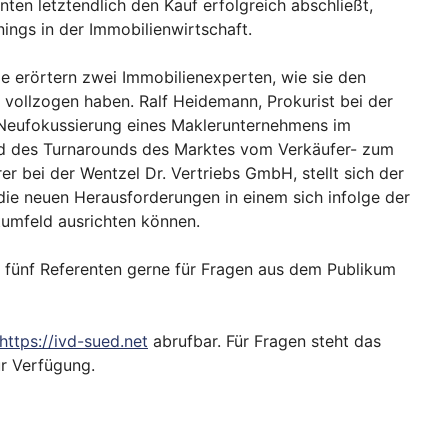
en letztendlich den Kauf erfolgreich abschließt,
nings in der Immobilienwirtschaft.
e erörtern zwei Immobilienexperten, wie sie den
vollzogen haben. Ralf Heidemann, Prokurist bei der
 Neufokussierung eines Maklerunternehmens im
 des Turnarounds des Marktes vom Verkäufer- zum
r bei der Wentzel Dr. Vertriebs GmbH, stellt sich der
die neuen Herausforderungen in einem sich infolge der
mfeld ausrichten können.
 fünf Referenten gerne für Fragen aus dem Publikum
https://ivd-sued.net
abrufbar. Für Fragen steht das
ur Verfügung.