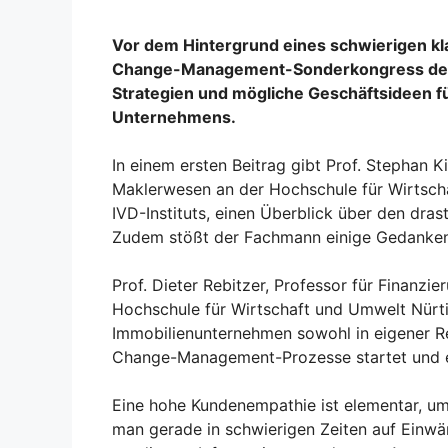
Vor dem Hintergrund eines schwierigen kl
Change-Management-Sonderkongress des 
Strategien und mögliche Geschäftsideen fü
Unternehmens.
In einem ersten Beitrag gibt Prof. Stephan 
Maklerwesen an der Hochschule für Wirtsch
IVD-Instituts, einen Überblick über den dr
Zudem stößt der Fachmann einige Gedanken b
Prof. Dieter Rebitzer, Professor für Finanzie
Hochschule für Wirtschaft und Umwelt Nürti
Immobilienunternehmen sowohl in eigener Reg
Change-Management-Prozesse startet und er
Eine hohe Kundenempathie ist elementar, um
man gerade in schwierigen Zeiten auf Einw