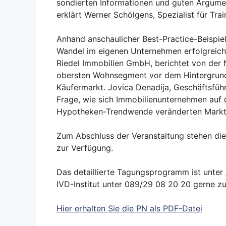
sondierten Informationen und guten Argument
erklärt Werner Schölgens, Spezialist für Trai
Anhand anschaulicher Best-Practice-Beispiel
Wandel im eigenen Unternehmen erfolgreich 
Riedel Immobilien GmbH, berichtet von der
obersten Wohnsegment vor dem Hintergrund
Käufermarkt. Jovica Denadija, Geschäftsführe
Frage, wie sich Immobilienunternehmen auf 
Hypotheken-Trendwende veränderten Marktu
Zum Abschluss der Veranstaltung stehen die
zur Verfügung.
Das detaillierte Tagungsprogramm ist unter
IVD-Institut unter 089/29 08 20 20 gerne z
Hier erhalten Sie die PN als PDF-Datei