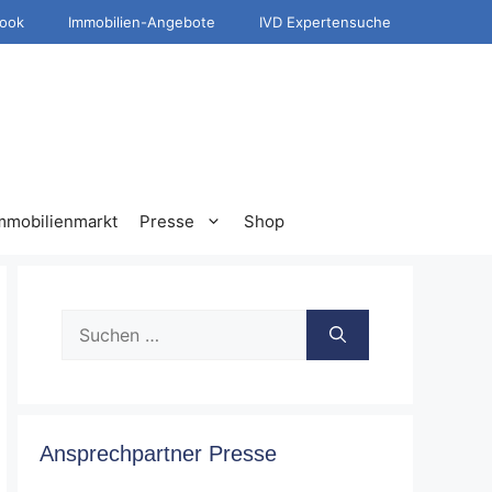
ook
Immobilien-Angebote
IVD Expertensuche
mmobilienmarkt
Presse
Shop
Suche
nach:
Ansprechpartner Presse