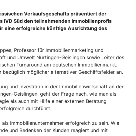
assischen Verkaufsgeschäfts präsentiert der
IVD Süd den teilnehmenden Immobilienprofis
r eine erfolgreiche künftige Ausrichtung des
Kippes, Professor für Immobilienmarketing und
aft und Umwelt Nürtingen-Geislingen sowie Leiter des
astischen Turnaround am deutschen Immobilienmarkt.
ezüglich möglicher alternativer Geschäftsfelder an.
rung und Investition in der Immobilienwirtschaft an der
ngen-Geislingen, geht der Frage nach, wie man als
ie als auch mit Hilfe einer externen Beratung
folgreich durchführt.
 als Immobilienunternehmer erfolgreich zu sein. Wie
ände und Bedenken der Kunden reagiert und mit