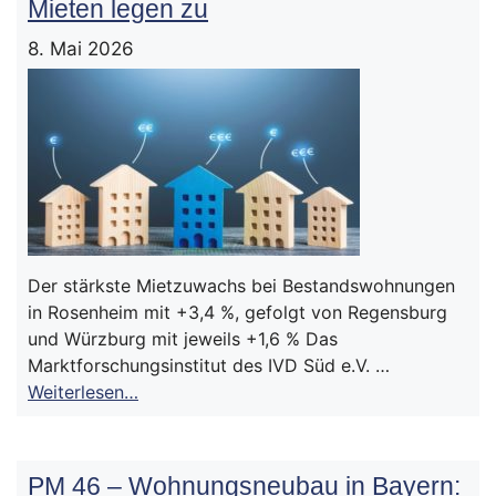
Mieten legen zu
8. Mai 2026
Der stärkste Mietzuwachs bei Bestandswohnungen
in Rosenheim mit +3,4 %, gefolgt von Regensburg
und Würzburg mit jeweils +1,6 % Das
Marktforschungsinstitut des IVD Süd e.V. …
Weiterlesen…
PM 46 – Wohnungsneubau in Bayern: