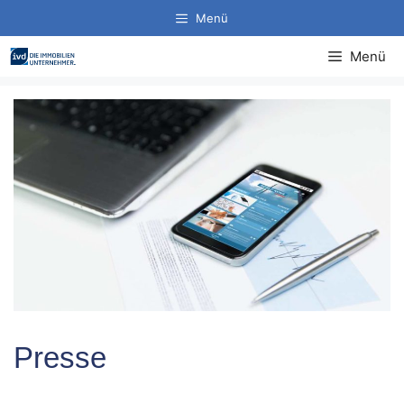
Zum
Menü
Inhalt
springen
Menü
Presse