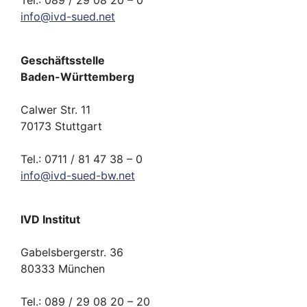
Tel.: 089 / 29 08 20 – 0
info
@
ivd-
sued.
net
Geschäftsstelle
Baden-Württemberg
Calwer Str. 11
70173 Stuttgart
Tel.: 0711 / 81 47 38 – 0
info
@
ivd-
sued-bw.
net
IVD Institut
Gabelsbergerstr. 36
80333 München
Tel.: 089 / 29 08 20 – 20