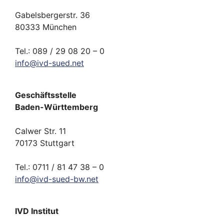
Gabelsbergerstr. 36
80333 München
Tel.: 089 / 29 08 20 – 0
info
@
ivd-
sued.
net
Geschäftsstelle
Baden-Württemberg
Calwer Str. 11
70173 Stuttgart
Tel.: 0711 / 81 47 38 – 0
info
@
ivd-
sued-bw.
net
IVD Institut