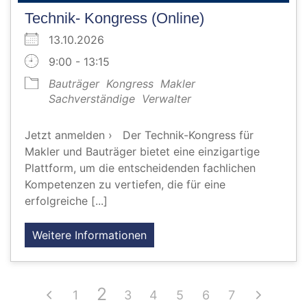
Technik- Kongress (Online)
13.10.2026
9:00 - 13:15
Bauträger
Kongress
Makler
Sachverständige
Verwalter
Jetzt anmelden › Der Technik-Kongress für
Makler und Bauträger bietet eine einzigartige
Plattform, um die entscheidenden fachlichen
Kompetenzen zu vertiefen, die für eine
erfolgreiche [...]
Weitere Informationen
2
1
3
4
5
6
7