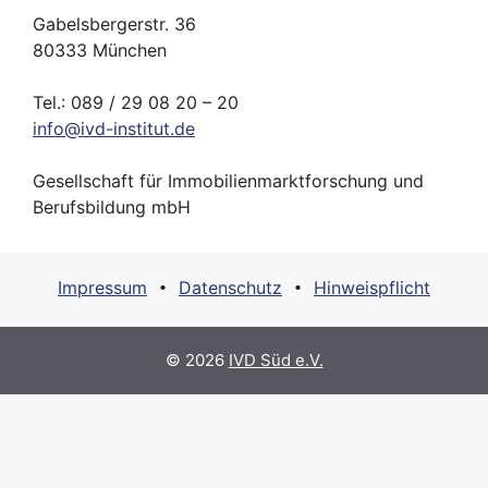
Gabelsbergerstr. 36
80333 München
Tel.: 089 / 29 08 20 – 20
info
@
ivd-
institut.
de
Gesellschaft für Immobilienmarktforschung und
Berufsbildung mbH
Impressum
Datenschutz
Hinweispflicht
•
•
© 2026
IVD Süd e.V.
Suche Kategorien