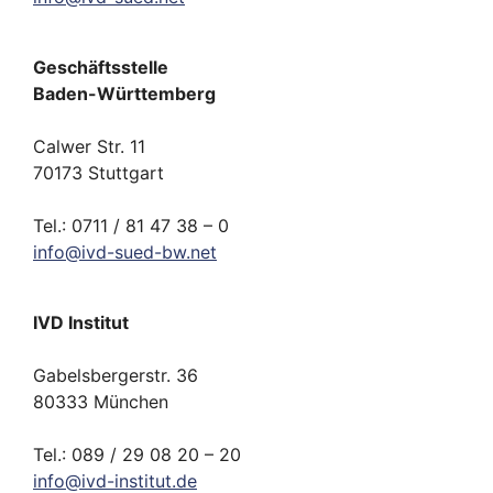
Geschäftsstelle
Baden-Württemberg
Calwer Str. 11
70173 Stuttgart
Tel.: 0711 / 81 47 38 – 0
info
@
ivd-
sued-bw.
net
IVD Institut
Gabelsbergerstr. 36
80333 München
Tel.: 089 / 29 08 20 – 20
info
@
ivd-
institut.
de