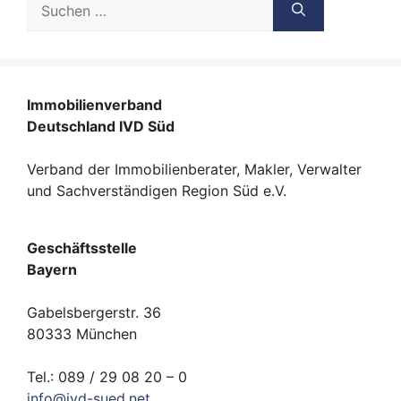
nach:
Immobilienverband
Deutschland IVD Süd
Verband der Immobilienberater, Makler, Verwalter
und Sachverständigen Region Süd e.V.
Geschäftsstelle
Bayern
Gabelsbergerstr. 36
80333 München
Tel.: 089 / 29 08 20 – 0
info
@
ivd-
sued.
net