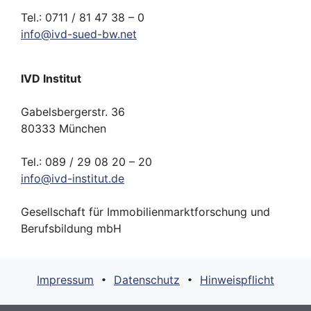
Tel.: 0711 / 81 47 38 – 0
info
@
ivd-
sued-bw.
net
IVD Institut
Gabelsbergerstr. 36
80333 München
Tel.: 089 / 29 08 20 – 20
info
@
ivd-
institut.
de
Gesellschaft für Immobilienmarktforschung und
Berufsbildung mbH
Impressum
Datenschutz
Hinweispflicht
•
•