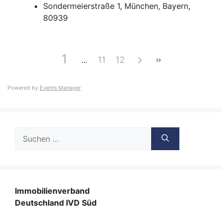
Sondermeierstraße 1, München, Bayern,
80939
1
11
12
Powered by
Events Manager
Suche
nach:
Immobilienverband
Deutschland IVD Süd