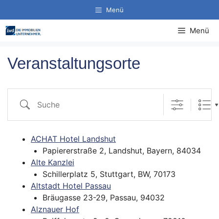
Zum
Menü
Inhalt
springen
Menü
Veranstaltungsorte
Suche
ACHAT Hotel Landshut
Papiererstraße 2, Landshut, Bayern, 84034
Alte Kanzlei
Schillerplatz 5, Stuttgart, BW, 70173
Altstadt Hotel Passau
Bräugasse 23-29, Passau, 94032
Alznauer Hof